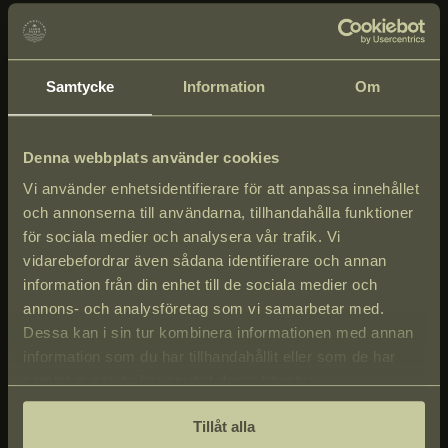
Samtycke
Information
Om
Denna webbplats använder cookies
Vi använder enhetsidentifierare för att anpassa innehållet
och annonserna till användarna, tillhandahålla funktioner
för sociala medier och analysera vår trafik. Vi
vidarebefordrar även sådana identifierare och annan
information från din enhet till de sociala medier och
annons- och analysföretag som vi samarbetar med.
Dessa kan i sin tur kombinera informationen med annan
information som du har tillhandahållit eller som de har
samlat in när du har använt deras tjänster.
Tillåt alla