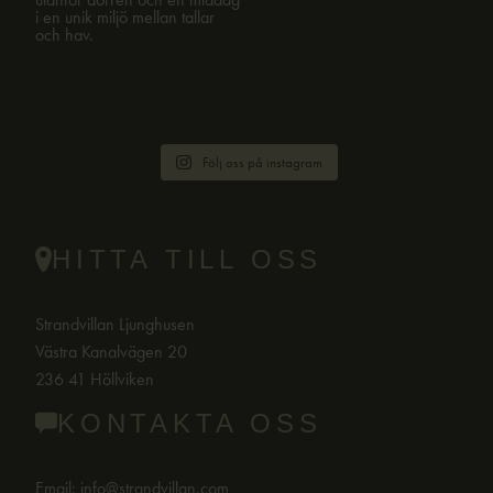
Följ oss på instagram
HITTA TILL OSS
Strandvillan Ljunghusen
Västra Kanalvägen 20
236 41 Höllviken
KONTAKTA OSS
Email:
info@strandvillan.com