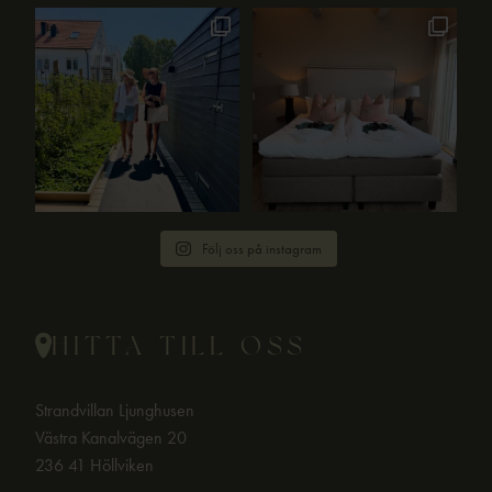
Följ oss på instagram
HITTA TILL OSS
Strandvillan Ljunghusen
Västra Kanalvägen 20
236 41 Höllviken