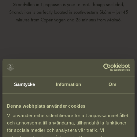
Strandvillan in Ljunghusen is your retreat. Though secluded,
Strandvillan is perfectly located in southwestern Skåne—just 45
minutes from Copenhagen and 25 minutes from Malmö.
Samtycke
Information
Om
Denna webbplats använder cookies
Vi använder enhetsidentifierare för att anpassa innehållet
och annonserna till användarna, tillhandahålla funktioner
för sociala medier och analysera vår trafik. Vi