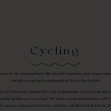
Cycling
known for its relaxing beach life, beautiful beaches, and unique natur
we believe are best experienced on foot or by bicycle.
g trail that passes Strandvillan; the Sydkustleden cycling route also
joyable by bike as it is on foot. We have a close collaboration with
H
t’s easy to order one from them, and they will deliver it directly to S