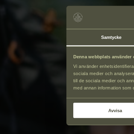
Samtycke
Denna webbplats använder 
Vi använder enhetsidentifierar
sociala medier och analysera 
till de sociala medier och a
med annan information som du 
Avvisa