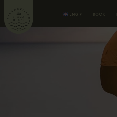
ENG
BOOK