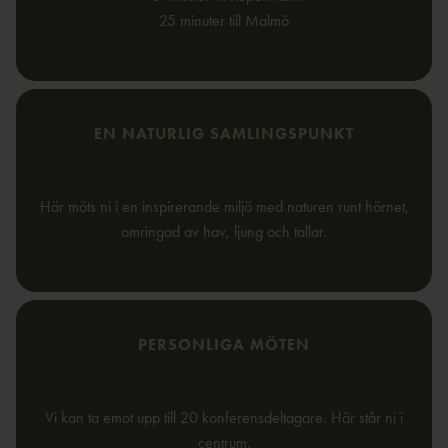
25 minuter till Malmö
EN NATURLIG SAMLINGSPUNKT
Här möts ni i en inspirerande miljö med naturen runt hörnet,
omringad av hav, ljung och tallar.
PERSONLIGA MÖTEN
Vi kan ta emot upp till 20 konferensdeltagare. Här står ni i
centrum.