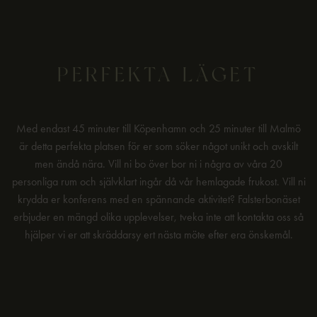
PERFEKTA LÄGET
Med endast 45 minuter till Köpenhamn och 25 minuter till Malmö
är detta perfekta platsen för er som söker något unikt och avskilt
men ändå nära. Vill ni bo över bor ni i några av våra 20
personliga rum och självklart ingår då vår hemlagade frukost. Vill ni
krydda er konferens med en spännande aktivitet? Falsterbonäset
erbjuder en mängd olika upplevelser, tveka inte att kontakta oss så
hjälper vi er att skräddarsy ert nästa möte efter era önskemål.