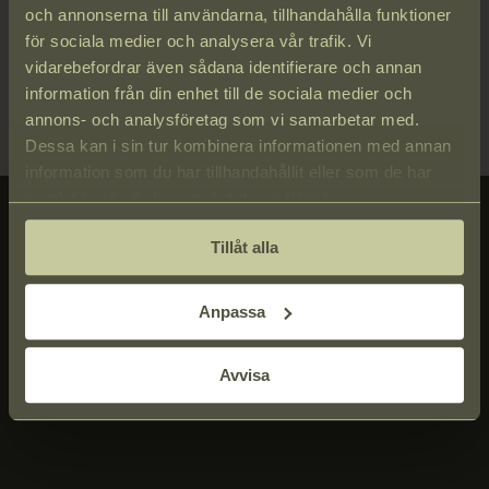
och annonserna till användarna, tillhandahålla funktioner
för sociala medier och analysera vår trafik. Vi
vidarebefordrar även sådana identifierare och annan
information från din enhet till de sociala medier och
annons- och analysföretag som vi samarbetar med.
Dessa kan i sin tur kombinera informationen med annan
information som du har tillhandahållit eller som de har
samlat in när du har använt deras tjänster.
Tillåt alla
Anpassa
Avvisa