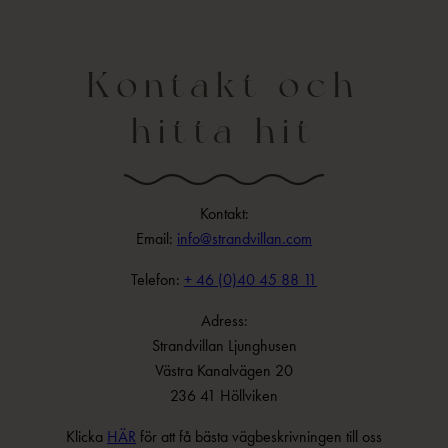
Kontakt och
hitta hit
Kontakt:
Email:
info@strandvillan.com
Telefon:
+ 46 (0)40 45 88 11
Adress:
Strandvillan Ljunghusen
Västra Kanalvägen 20
236 41 Höllviken
Klicka
HÄR
för att få bästa vägbeskrivningen till oss