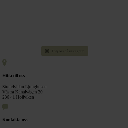
Följ oss på instagram
Hitta till oss
Strandvillan Ljunghusen
Västra Kanalvägen 20
236 41 Höllviken
Kontakta oss