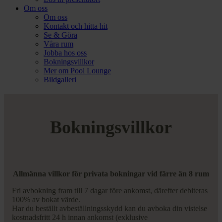
Om oss
Om oss
Kontakt och hitta hit
Se & Göra
Våra rum
Jobba hos oss
Bokningsvillkor
Mer om Pool Lounge
Bildgalleri
Bokningsvillkor
Allmänna villkor för privata bokningar
vid färre än 8 rum
Fri avbokning fram till 7 dagar före ankomst, därefter debiteras
100% av bokat värde.
Har du beställt avbeställningsskydd kan du avboka din vistelse
kostnadsfritt 24 h innan ankomst (exklusive