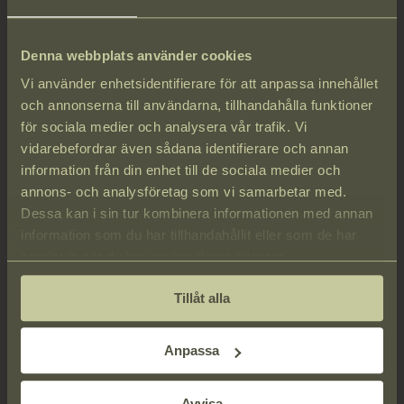
Denna webbplats använder cookies
Vi använder enhetsidentifierare för att anpassa innehållet
och annonserna till användarna, tillhandahålla funktioner
för sociala medier och analysera vår trafik. Vi
vidarebefordrar även sådana identifierare och annan
information från din enhet till de sociala medier och
annons- och analysföretag som vi samarbetar med.
Dessa kan i sin tur kombinera informationen med annan
information som du har tillhandahållit eller som de har
samlat in när du har använt deras tjänster.
OM POOL LOUNGE
Tillåt alla
LÄS MER
Anpassa
Avvisa