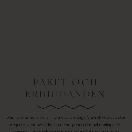
PAKET OCH
ERBJUDANDEN
Stanna över natten eller njuta över en dag? Oavsett vad du söker
erbjuder vi en avskildhet i personlig miljö där avkoppling står i
centrum. Havet och naturen med en av Sveriges vackraste