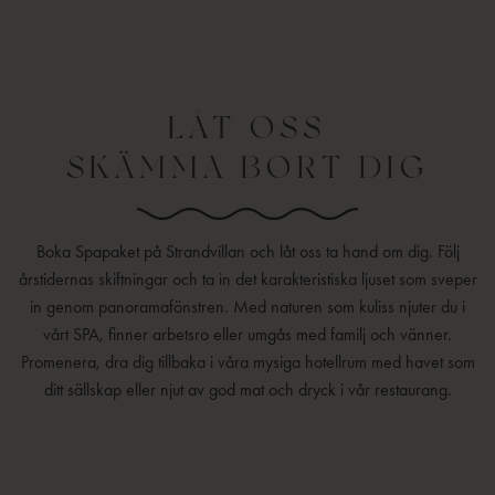
LÅT OSS
SKÄMMA BORT DIG
Boka Spapaket på Strandvillan och låt oss ta hand om dig. Följ
årstidernas skiftningar och ta in det karakteristiska ljuset som sveper
in genom panoramafönstren. Med naturen som kuliss njuter du i
vårt SPA, finner arbetsro eller umgås med familj och vänner.
Promenera, dra dig tillbaka i våra mysiga hotellrum med havet som
ditt sällskap eller njut av god mat och dryck i vår restaurang.