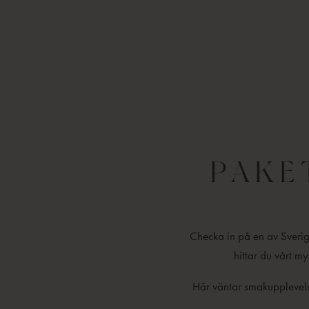
PAKE
Checka in på en av Sverig
hittar du vårt m
Här väntar smakupplevelse