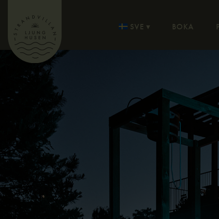
SVE
BOKA