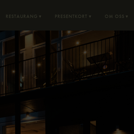
RESTAURANG
PRESENTKORT
OM OSS