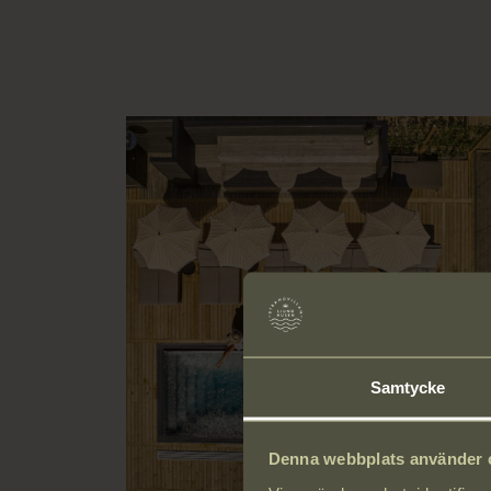
Samtycke
Denna webbplats använder 