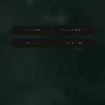
BOKA PAKET
BOKA KONFERENS
RESTAURANG
PRESENTKORT