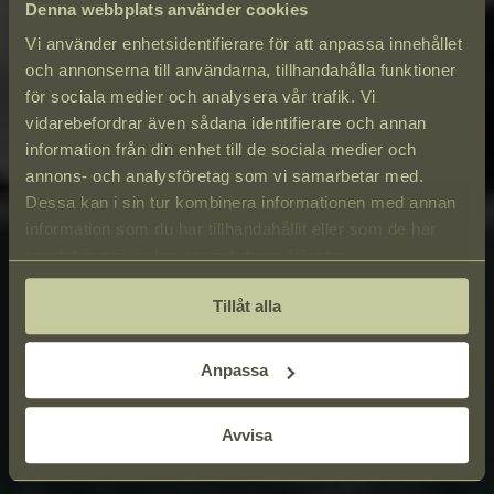
Denna webbplats använder cookies
Vi använder enhetsidentifierare för att anpassa innehållet
och annonserna till användarna, tillhandahålla funktioner
för sociala medier och analysera vår trafik. Vi
vidarebefordrar även sådana identifierare och annan
information från din enhet till de sociala medier och
annons- och analysföretag som vi samarbetar med.
Dessa kan i sin tur kombinera informationen med annan
information som du har tillhandahållit eller som de har
samlat in när du har använt deras tjänster.
Tillåt alla
Anpassa
Avvisa