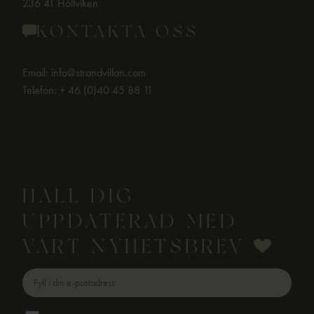
236 41 Höllviken
KONTAKTA OSS
Email:
info@strandvillan.com
Telefon:
+ 46 (0)40 45 88 11
HÅLL DIG
UPPDATERAD MED
VÅRT NYHETSBREV