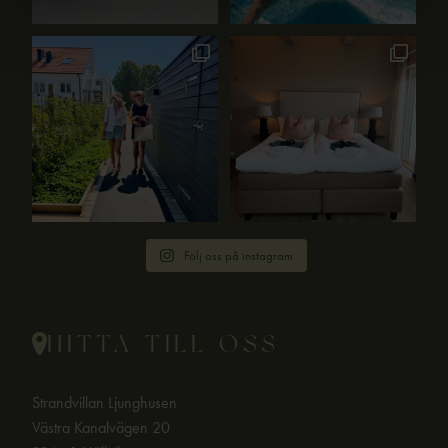
Följ oss på instagram
HITTA TILL OSS
Strandvillan Ljunghusen
Västra Kanalvägen 20