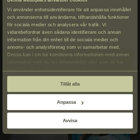
MEDIER
Vi använder enhetsidentifierare för att anpassa innehållet
och annonserna till användarna, tillhandahålla funktioner
för sociala medier och analysera vår trafik. Vi
vidarebefordrar även sådana identifierare och annan
information från din enhet till de sociala medier och
annons- och analysföretag som vi samarbetar med.
Dessa kan i sin tur kombinera informationen med annan
information som du har tillhandahållit eller som de har
samlat in när du har använt deras tjänster.
Tillåt alla
Anpassa
Avvisa